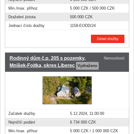
Min./max. příhoz
5 000 CZK
/
500 000 CZK
Dražební jistota
500 000 CZK
Jednací číslo dražby
1158-EODD/24
Detail dražby
Rodinný dům č.p. 205 s pozemky,
Nemovitosti
Mníšek-Fojtka, okres Liberec
Vydraženo
Začátek dražby
5.12.2024, 11:00:00
Nejnižší podání
6 734 000 CZK
Min./max. příhoz
5 000 CZK
/
1 000 000 CZK