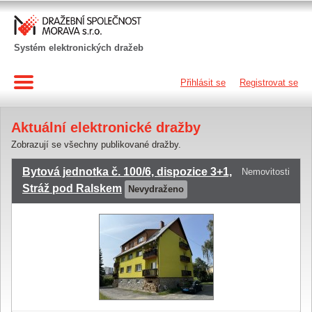
Systém elektronických dražeb
Přihlásit se
Registrovat se
Aktuální elektronické dražby
Zobrazují se všechny publikované dražby.
Bytová jednotka č. 100/6, dispozice 3+1,
Nemovitosti
Stráž pod Ralskem
Nevydraženo