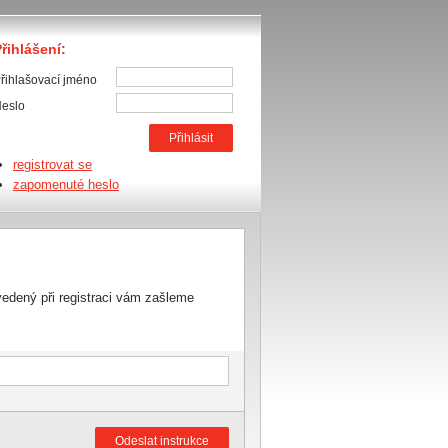
řihlášení:
řihlašovací jméno
eslo
registrovat se
zapomenuté heslo
vedený při registraci vám zašleme