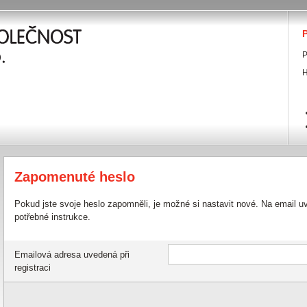
P
P
H
Zapomenuté heslo
Pokud jste svoje heslo zapomněli, je možné si nastavit nové. Na email u
potřebné instrukce.
Emailová adresa uvedená při
registraci