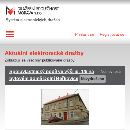
Systém elektronických dražeb
Přihlásit se
Registrovat se
Aktuální elektronické dražby
Zobrazují se všechny publikované dražby.
Spoluvlastnický podíl ve výši id. 1/6 na
Nemovitosti
bytovém domě Dolní Beřkovice
Nevydraženo