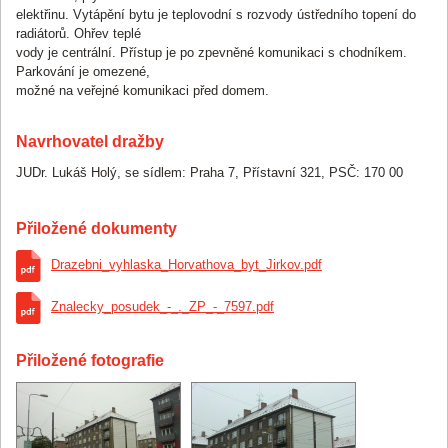
elektřinu. Vytápění bytu je teplovodní s rozvody ústředního topení do
radiátorů. Ohřev teplé
vody je centrální. Přístup je po zpevněné komunikaci s chodníkem.
Parkování je omezené,
možné na veřejné komunikaci před domem.
Navrhovatel dražby
JUDr. Lukáš Holý, se sídlem: Praha 7, Přístavní 321, PSČ: 170 00
Přiložené dokumenty
Drazebni_vyhlaska_Horvathova_byt_Jirkov.pdf
Znalecky_posudek_-_._ZP_-_7597.pdf
Přiložené fotografie