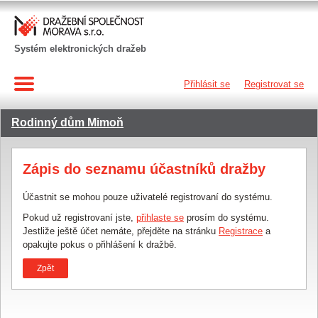
Systém elektronických dražeb
Přihlásit se
Registrovat se
Rodinný dům Mimoň
Zápis do seznamu účastníků dražby
Účastnit se mohou pouze uživatelé registrovaní do systému.
Pokud už registrovaní jste,
přihlaste se
prosím do systému.
Jestliže ještě účet nemáte, přejděte na stránku
Registrace
a
opakujte pokus o přihlášení k dražbě.
Zpět