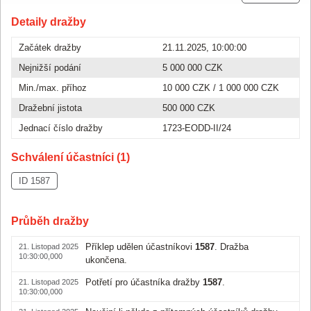
Detaily dražby
Začátek dražby
21.11.2025, 10:00:00
Nejnižší podání
5 000 000 CZK
Min./max. příhoz
10 000 CZK
/
1 000 000 CZK
Dražební jistota
500 000 CZK
Jednací číslo dražby
1723-EODD-II/24
Schválení účastníci (1)
ID 1587
Průběh dražby
Příklep udělen účastníkovi
1587
. Dražba
21. Listopad 2025
10:30:00,000
ukončena.
Potřetí pro účastníka dražby
1587
.
21. Listopad 2025
10:30:00,000