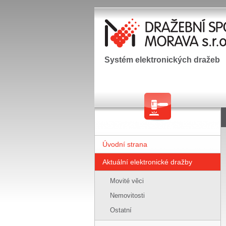
Systém elektronických dražeb
Úvodní strana
Aktuální elektronické dražby
Movité věci
Nemovitosti
Ostatní