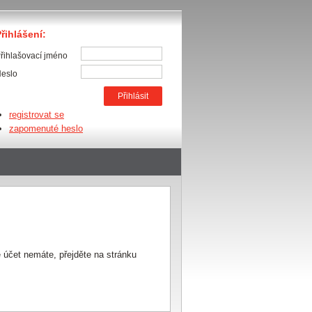
řihlášení:
řihlašovací jméno
eslo
registrovat se
zapomenuté heslo
 účet nemáte, přejděte na stránku