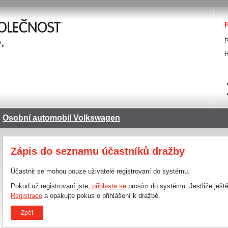
P
P
H
Osobní automobil Volkswagen
Zápis do seznamu účastníků dražby
Účastnit se mohou pouze uživatelé registrovaní do systému.
Pokud už registrovaní jste,
přihlaste se
prosím do systému. Jestliže ještě
Registrace
a opakujte pokus o přihlášení k dražbě.
Zpět