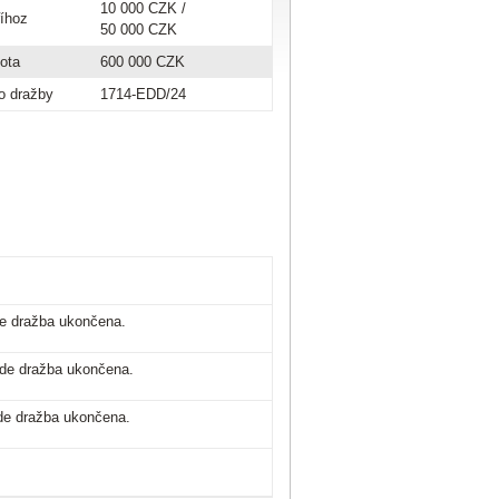
10 000 CZK
/
říhoz
50 000 CZK
tota
600 000 CZK
o dražby
1714-EDD/24
ude dražba ukončena.
bude dražba ukončena.
ude dražba ukončena.