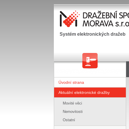
Systém elektronických dražeb
Úvodní strana
Aktuální elektronické dražby
Movité věci
Nemovitosti
Ostatní