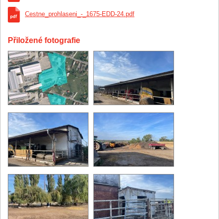
6 480 000 CZK
.
Cestne_prohlaseni_-_1675-EDD-24.pdf
Zahájení dražby. Čiňte prosím podání.
3. Prosinec 2024
13:00:00,000
Přiložené fotografie