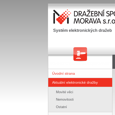
Systém elektronických dražeb
Úvodní strana
Aktuální elektronické dražby
Movité věci
Nemovitosti
Ostatní