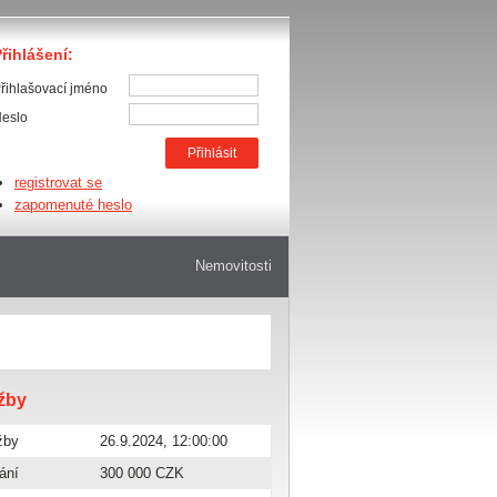
řihlášení:
řihlašovací jméno
eslo
registrovat se
zapomenuté heslo
Nemovitosti
ažby
žby
26.9.2024, 12:00:00
ání
300 000 CZK