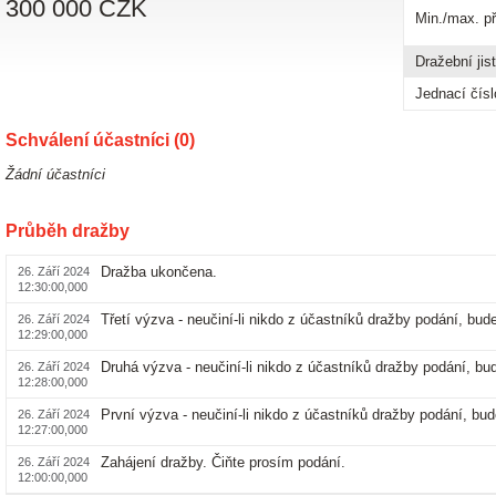
300 000 CZK
Min./max. p
Dražební jis
Jednací čísl
Schválení účastníci (0)
Žádní účastníci
Průběh dražby
Dražba ukončena.
26. Září 2024
12:30:00,000
Třetí výzva - neučiní-li nikdo z účastníků dražby podání, bu
26. Září 2024
12:29:00,000
Druhá výzva - neučiní-li nikdo z účastníků dražby podání, b
26. Září 2024
12:28:00,000
První výzva - neučiní-li nikdo z účastníků dražby podání, bu
26. Září 2024
12:27:00,000
Zahájení dražby. Čiňte prosím podání.
26. Září 2024
12:00:00,000